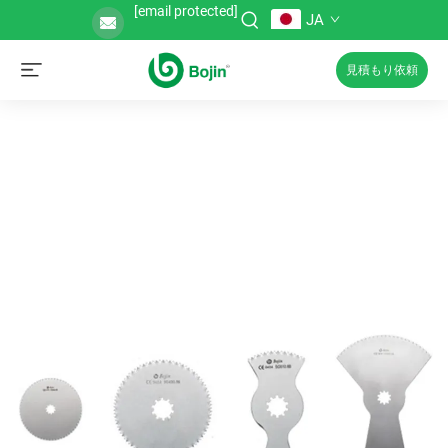
[email protected]
JA
見積もり依頼