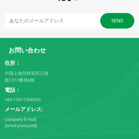
お問い合わせ
住所：
中国上海市静安区江场
路1313番地6階
電話：
+86-13917306560
メールアドレス:
Company E-mail:
[email protected]