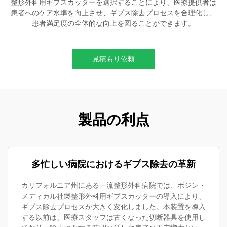
整形外科用ギプスカッターを選択することにより、医療提供者は
患者へのケア水準を向上させ、ギプス除去プロセスを合理化し、
患者満足度の全体的な向上を図ることができます。
見積もり依頼
製品の利点
多忙しい病院におけるギプス除去の革新
カリフォルニア州にある一流整形外科病院では、ボジン・
メディカル社製整形外科用ギプスカッターの導入により、
ギプス除去プロセスが大きく変化しました。本装置を導入
する以前は、医療スタッフは古くなった切断器具を使用し