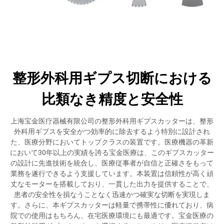
整形外科用ギプス切断における
比類なき精度と安全性
上海宝金医疗器械有限公司の整形外科用ギプスカッターは、整形
外科用ギプスを安全かつ効率的に除去するよう特別に設計され
た、医療分野においてトップクラスの装置です。医療機器の革新
において30年以上の実績を誇る宝金医療は、このギプスカッター
の設計に先進技術を統合し、医療従事者が自信と正確さをもって
業務を遂行できるよう支援しています。本装置は信頼性が高く頑
丈なモーターを搭載しており、一貫した出力を提供することで、
患者の安全性を損なうことなく迅速かつ確実な切断を実現しま
す。さらに、本ギプスカッターは軽量で携帯性に優れており、病
院での使用はもちろん、在宅医療環境にも最適です。宝金医療の