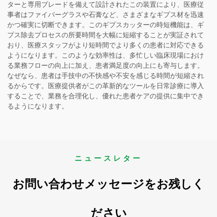
ターと専用ブレードを備えて設計されたこの装置により、医療従
事者はファイバーグラスや石膏など、さまざまなギプス材を迅速
かつ確実に切断できます。このギプスカッターの時短機能は、ギ
プス除去プロセスの所要時間を大幅に短縮することが実証されて
おり、医療スタッフがより短時間でより多くの患者に対応できる
ようになります。このような効率性は、多忙しい臨床現場におけ
る業務フローの向上に加え、患者満足度の向上にも寄与します。
なぜなら、患者は手技中の不快感や不安を感じる時間が短縮され
るからです。医療提供者がこの革新的なツールを日常診療に導入
することで、業務を合理化し、優れた患者ケアの提供に集中でき
るようになります。
ニュースレター
お問い合わせメッセージをお残しく
ださい