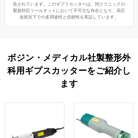
告されています。このギプスカッターは、同クリニックの
緊急対応ツールキットにおいて不可欠な存在となり、高圧
迫状況下での多用途性と信頼性を実証しています。
ボジン・メディカル社製整形外
科用ギプスカッターをご紹介し
ます