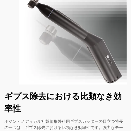
ギプス除去における比類なき効
率性
ボジン・メディカル社製整形外科用ギプスカッターの目立つ特長
の一つは、ギプス除去における比類なき効率性です。強力なモー