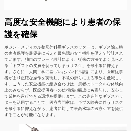
高度な安全機能により患者の保
護を確保
ボジン・メディカル整形外科用ギプスカッターは、ギプス除去時
の患者保護を最優先に考えた最先端の安全機能を備えて設計され
ています。独自のブレード設計により、従来の方法でよく見られ
る「ギプス下の皮膚を切ってしまうリスク」を最小限に抑えま
す。さらに、人間工学に基づいたハンドル設計により、医療従事
者がより正確な操作を実現し、不意の滑りによる事故を低減しま
す。こうした安全機能の組み合わせは、患者のトータルな体験向
上のみならず、医療提供者への信頼感の醸成にも寄与し、安心し
て業務を遂行できる環境を提供します。この先進的なギプスカッ
ターを活用することで、医療専門家は、ギプス除去に伴うリスク
を最小限に抑えながら、患者に対して最高水準の医療ケアを提供
することが可能になります。