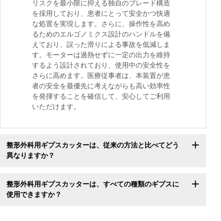
リスクを最小限に抑える独自のブレード構造
を採用しており、患者にとって安全かつ快適
な処置を実現します。さらに、操作性を高め
るためのエルゴノミクス設計のハンドルを備
えており、誤った滑りによる事故を低減しま
す。モーターは過熱せずに一定の出力を維持
するよう設計されており、使用中の安全性を
さらに高めます。医療従事者は、本装置が患
者の安全を最優先に考えながらも高い効率性
を発揮することを確信して、安心してご利用
いただけます。
整形外科用ギプスカッターは、従来の方法と比べてどう
異なりますか？
整形外科用ギプスカッターは、すべての種類のギプスに
使用できますか？