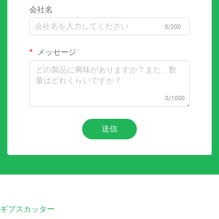
会社名
0/200
メッセージ
0/1000
送信
ギプスカッター