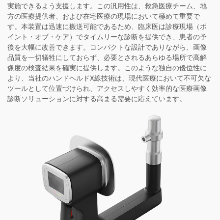
実施できるよう支援します。この汎用性は、救急医療チーム、地
方の医療提供者、および在宅医療の現場において極めて重要で
す。本装置は迅速に搬送可能であるため、臨床医は診療現場（ポ
イント・オブ・ケア）でタイムリーな診断を提供でき、患者の予
後を大幅に改善できます。コンパクトな設計でありながら、画像
品質を一切犠牲にしておらず、必要とされるあらゆる場所で高解
像度の検査結果を確実に提供します。このような独自の優位性に
より、当社のハンドヘルドX線技術は、現代医療において不可欠な
ツールとして位置づけられ、アクセスしやすく効率的な医療画像
診断ソリューションに対する高まる需要に応えています。