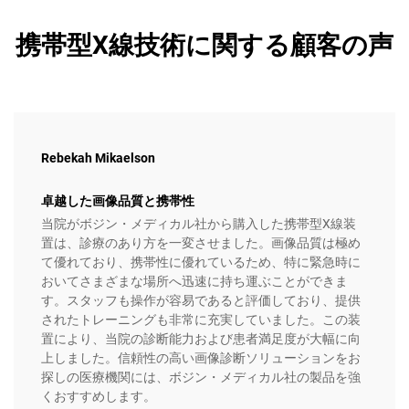
携帯型X線技術に関する顧客の声
Rebekah Mikaelson
卓越した画像品質と携帯性
当院がボジン・メディカル社から購入した携帯型X線装
置は、診療のあり方を一変させました。画像品質は極め
て優れており、携帯性に優れているため、特に緊急時に
おいてさまざまな場所へ迅速に持ち運ぶことができま
す。スタッフも操作が容易であると評価しており、提供
されたトレーニングも非常に充実していました。この装
置により、当院の診断能力および患者満足度が大幅に向
上しました。信頼性の高い画像診断ソリューションをお
探しの医療機関には、ボジン・メディカル社の製品を強
くおすすめします。