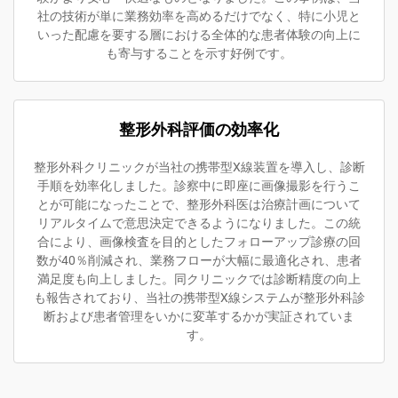
社の技術が単に業務効率を高めるだけでなく、特に小児と
いった配慮を要する層における全体的な患者体験の向上に
も寄与することを示す好例です。
整形外科評価の効率化
整形外科クリニックが当社の携帯型X線装置を導入し、診断
手順を効率化しました。診察中に即座に画像撮影を行うこ
とが可能になったことで、整形外科医は治療計画について
リアルタイムで意思決定できるようになりました。この統
合により、画像検査を目的としたフォローアップ診療の回
数が40％削減され、業務フローが大幅に最適化され、患者
満足度も向上しました。同クリニックでは診断精度の向上
も報告されており、当社の携帯型X線システムが整形外科診
断および患者管理をいかに変革するかが実証されていま
す。