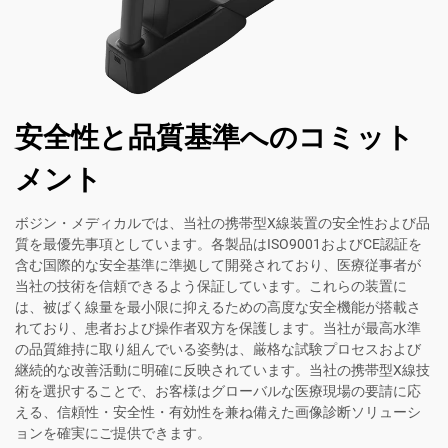
安全性と品質基準へのコミット
メント
ボジン・メディカルでは、当社の携帯型X線装置の安全性および品
質を最優先事項としています。各製品はISO9001およびCE認証を
含む国際的な安全基準に準拠して開発されており、医療従事者が
当社の技術を信頼できるよう保証しています。これらの装置に
は、被ばく線量を最小限に抑えるための高度な安全機能が搭載さ
れており、患者および操作者双方を保護します。当社が最高水準
の品質維持に取り組んでいる姿勢は、厳格な試験プロセスおよび
継続的な改善活動に明確に反映されています。当社の携帯型X線技
術を選択することで、お客様はグローバルな医療現場の要請に応
える、信頼性・安全性・有効性を兼ね備えた画像診断ソリューシ
ョンを確実にご提供できます。