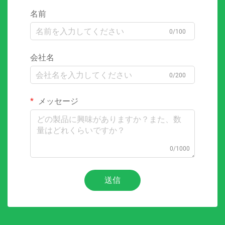
名前
0/100
会社名
0/200
メッセージ
0/1000
送信