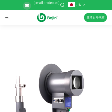
[email protected]
JA
見積もり依頼