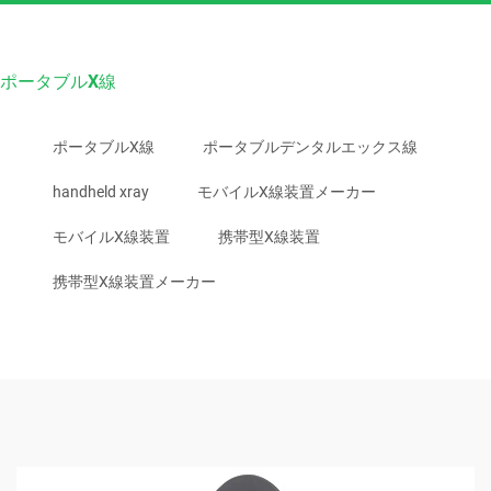
ポータブルX線
ポータブルX線
ポータブルデンタルエックス線
handheld xray
モバイルX線装置メーカー
モバイルX線装置
携帯型X線装置
携帯型X線装置メーカー