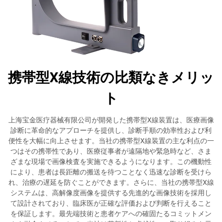
携帯型X線技術の比類なきメリッ
ト
上海宝金医疗器械有限公司が開発した携帯型X線装置は、医療画像
診断に革命的なアプローチを提供し、診断手順の効率性および利
便性を大幅に向上させます。当社の携帯型X線装置の主な利点の一
つはその携帯性であり、医療従事者が遠隔地や緊急時など、さま
ざまな現場で画像検査を実施できるようになります。この機動性
により、患者は長距離の搬送を待つことなく迅速な診断を受けら
れ、治療の遅延を防ぐことができます。さらに、当社の携帯型X線
システムは、高解像度画像を提供する先進的な画像技術を採用し
て設計されており、臨床医が正確な評価および判断を行えること
を保証します。最先端技術と患者ケアへの確固たるコミットメン