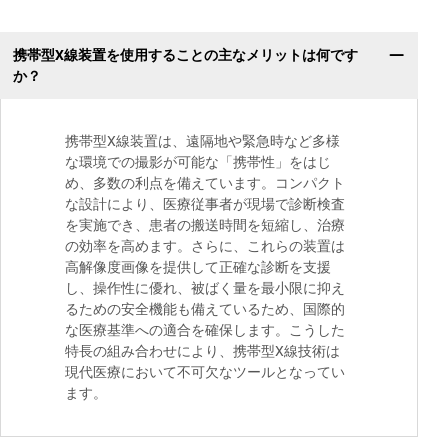
携帯型X線装置を使用することの主なメリットは何です
か？
携帯型X線装置は、遠隔地や緊急時など多様
な環境での撮影が可能な「携帯性」をはじ
め、多数の利点を備えています。コンパクト
な設計により、医療従事者が現場で診断検査
を実施でき、患者の搬送時間を短縮し、治療
の効率を高めます。さらに、これらの装置は
高解像度画像を提供して正確な診断を支援
し、操作性に優れ、被ばく量を最小限に抑え
るための安全機能も備えているため、国際的
な医療基準への適合を確保します。こうした
特長の組み合わせにより、携帯型X線技術は
現代医療において不可欠なツールとなってい
ます。