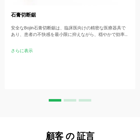
石膏切断鋸
安全なBojin石膏切断鋸は、臨床医向けの精密な医療器具で
あり、患者の不快感を最小限に抑えながら、穏やかで効率的
なギプス除去を可能にします。
さらに表示
顧客 の 証言