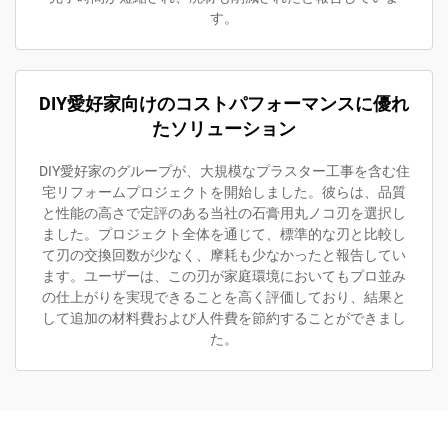
す。
DIY愛好家向けのコストパフォーマンスに優れ
たソリューション
DIY愛好家のグループが、大規模なプラスター工事を含む住
宅リフォームプロジェクトを開始しました。彼らは、品質
と性能の高さで定評のある当社の石膏用丸ノコ刃を選択し
ました。プロジェクト全体を通じて、標準的な刃と比較し
て刃の交換回数が少なく、摩耗も少なかったと報告してい
ます。ユーザーは、この刃が家庭環境においてもプロ並み
の仕上がりを実現できることを高く評価しており、結果と
して追加の材料費および人件費を節約することができまし
た。