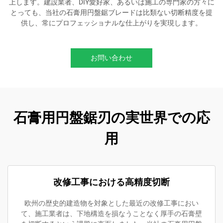
上します。建設業者、DIY愛好家、あるいは施工の専門家の方々に
とっても、当社の石膏用円盤鋸ブレードは比類ない切断精度を提
供し、常にプロフェッショナルな仕上がりを実現します。
お問い合わせ
石膏用円盤鋸刃の実世界での応
用
改修工事における高精度切断
欧州の歴史的建造物を対象とした最近の改修工事におい
て、施工業者は、下地構造を損なうことなく厚手の石膏壁