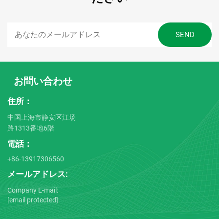
お問い合わせ
住所：
中国上海市静安区江场
路1313番地6階
電話：
+86-13917306560
メールアドレス:
Company E-mail:
[email protected]