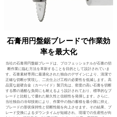
石膏用円盤鋸ブレードで作業効
率を最大化
当社の石膏用円盤鋸ブレードは、プロフェッショナルが石膏の切
断作業に臨む方法を革新することを目的として設計されていま
す。石膏素材専用に最適化された独自のデザインにより、清潔で
正確な切断が実現し、二次仕上げ工程の必要性を低減します。高
品質な超硬合金（カーバイド）製刃先は、密度の高い石膏を切断
する際の過酷な負荷にも耐えるよう設計されており、標準的なブ
レードと比較して優れた耐久性と信頼性を発揮します。さらに、
当社独自の冷却技術により、作業中の熱の蓄積を最小限に抑え、
ブレードの形状保持性と切断性能を向上させます。その結果、ブ
レード交換によるダウンタイムが短縮され、現場での生産性が向