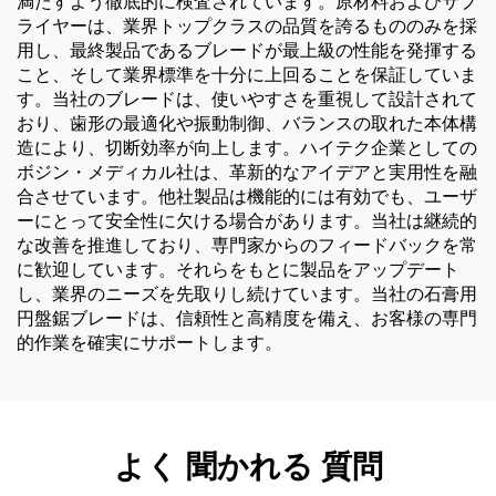
満たすよう徹底的に検査されています。原材料およびサプ
ライヤーは、業界トップクラスの品質を誇るもののみを採
用し、最終製品であるブレードが最上級の性能を発揮する
こと、そして業界標準を十分に上回ることを保証していま
す。当社のブレードは、使いやすさを重視して設計されて
おり、歯形の最適化や振動制御、バランスの取れた本体構
造により、切断効率が向上します。ハイテク企業としての
ボジン・メディカル社は、革新的なアイデアと実用性を融
合させています。他社製品は機能的には有効でも、ユーザ
ーにとって安全性に欠ける場合があります。当社は継続的
な改善を推進しており、専門家からのフィードバックを常
に歓迎しています。それらをもとに製品をアップデート
し、業界のニーズを先取りし続けています。当社の石膏用
円盤鋸ブレードは、信頼性と高精度を備え、お客様の専門
的作業を確実にサポートします。
よく 聞かれる 質問