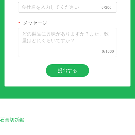
0/200
メッセージ
0/1000
提出する
石膏切断鋸