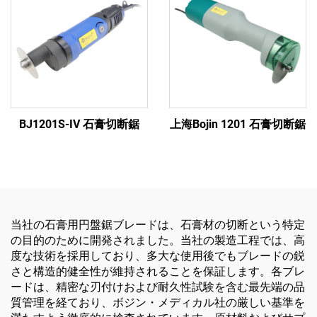
BJ1201S-IV 石膏切断鋸
上海Bojin 1201 石膏切断鋸
当社の石膏用円盤鋸ブレードは、石膏材の切断という特定
の目的のために開発されました。当社の製造工程では、高
度な技術を採用しており、多大な使用後でもブレードの鋭
さと構造的健全性が維持されることを保証します。各ブレ
ードは、精密な刃付けおよび耐久性試験を含む最先端の品
質管理を経ており、ボジン・メディカル社の厳しい基準を