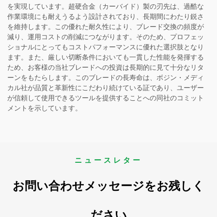
を実現しています。超硬合金（カーバイド）製の刃先は、過酷な
作業環境にも耐えうるよう設計されており、長期間にわたり鋭さ
を維持します。この優れた耐久性により、ブレード交換の頻度が
減り、運用コストの削減につながります。そのため、プロフェッ
ショナルにとってもコストパフォーマンスに優れた選択肢となり
ます。また、厳しい切断条件においても一貫した性能を発揮する
ため、お客様の当社ブレードへの投資は長期的に見て十分なリタ
ーンをもたらします。このブレードの長寿命は、ボジン・メディ
カル社が品質と革新性にこだわり続けている証であり、ユーザー
が信頼して使用できるツールを提供することへの同社のコミット
メントを示しています。
ニュースレター
お問い合わせメッセージをお残しく
ださい