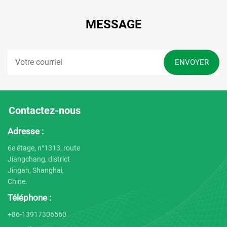
MESSAGE
Contactez-nous
Adresse :
6e étage, n°1313, route
Jiangchang, district
Jingan, Shanghai,
Chine.
Téléphone :
+86-13917306560